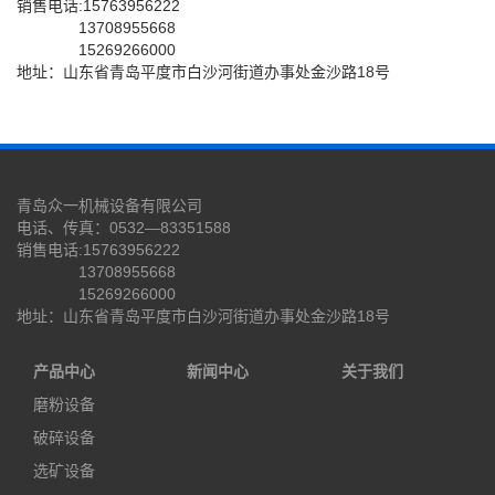
销售电话:15763956222
13708955668
15269266000
地址：山东省青岛平度市白沙河街道办事处金沙路18号
青岛众一机械设备有限公司
电话、传真：0532—83351588
销售电话:15763956222
13708955668
15269266000
地址：山东省青岛平度市白沙河街道办事处金沙路18号
产品中心
新闻中心
关于我们
磨粉设备
破碎设备
选矿设备