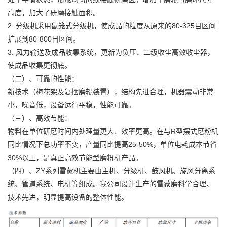
高度，加大了研磨接触面积。
2. 分级机采用鼠笼式分级机，使成品的粒度从原来的80-325目区间
扩展到80-800目区间。
3. 风力输送及成品收集系统，更新为负压、二级收尘高效收尘器，
使成品收集更彻底。
（二）、可靠的性能：
新技术（梅花架及复摆磨辊装置），结构先进合理，机器震动非常
小，噪音低，设备运行平稳，性能可靠。
（三）、高效节能：
物料在单位研磨时间内处理量更大、效率更高。在与R型摆式磨粉机
同比情况下总功率不变，产量同比提高25-50%，单位电耗成本节省
30%以上，是真正高效节能型磨粉机产品。
（四）、ZY系列雷蒙机主要由主机、分级机、鼓风机、旋风分离系
统、管道系统、电机等组成。我公司设计生产的雷蒙磨科学合理、
技术先进，明显提高设备的整体性能。