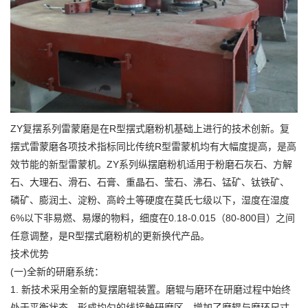
ZY复摆系列雷蒙磨是在R型摆式磨粉机基础上进行的技术创新。复
摆式雷蒙磨各项技术指标同比传统R型雷蒙机均有大幅度提高，是高
效节能的新型雷蒙机。ZY系列纵摆磨粉机适用于粉磨石灰石、方解
石、大理石、滑石、石膏、重晶石、莹石、沸石、锰矿、钛铁矿、
磷矿、膨润土、淀粉、高岭土等硬度在莫氏七级以下，湿度在湿度
6%以下非易燃、易爆的物料，细度在0.18-0.015（80-800目）之间
任意调整，是R型摆式磨粉机的更新换代产品。
技术优势
(一)全新的研磨系统：
1. 新技术采用全新的复摆磨辊装置。磨辊与磨环在研磨过程中始终
处于平衡状态，形成均匀的线接触研磨区。增加了磨辊与磨环尺寸