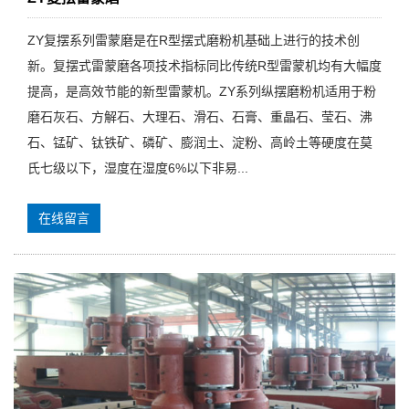
ZY复摆系列雷蒙磨是在R型摆式磨粉机基础上进行的技术创
新。复摆式雷蒙磨各项技术指标同比传统R型雷蒙机均有大幅度
提高，是高效节能的新型雷蒙机。ZY系列纵摆磨粉机适用于粉
磨石灰石、方解石、大理石、滑石、石膏、重晶石、莹石、沸
石、锰矿、钛铁矿、磷矿、膨润土、淀粉、高岭土等硬度在莫
氏七级以下，湿度在湿度6%以下非易...
在线留言